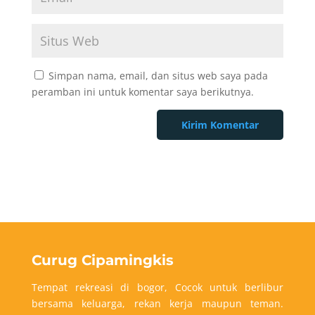
Simpan nama, email, dan situs web saya pada
peramban ini untuk komentar saya berikutnya.
Curug Cipamingkis
Tempat rekreasi di bogor, Cocok untuk berlibur
bersama keluarga, rekan kerja maupun teman.