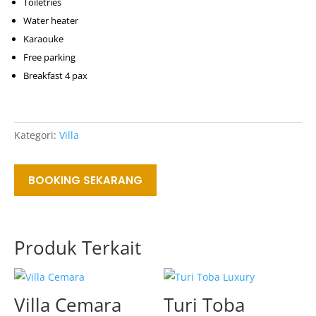
Toiletries
Water heater
Karaouke
Free parking
Breakfast 4 pax
Kategori:
Villa
BOOKING SEKARANG
Produk Terkait
Villa Cemara
Turi Toba