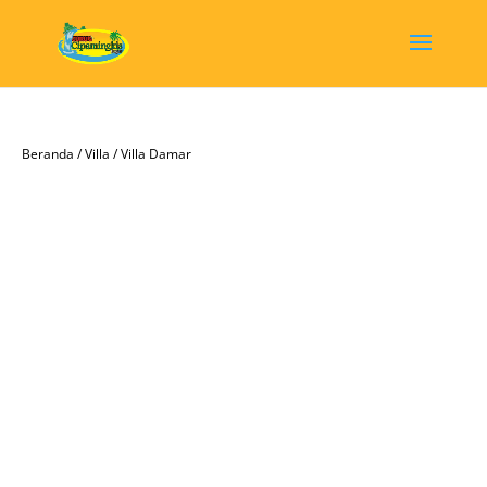
Beranda
/
Villa
/ Villa Damar