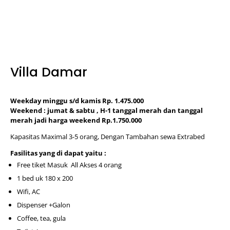
Villa Damar
Weekday minggu s/d kamis Rp. 1.475.000
Weekend : jumat & sabtu , H-1 tanggal merah dan tanggal
merah jadi harga weekend Rp.1.750.000
Kapasitas Maximal 3-5 orang, Dengan Tambahan sewa Extrabed
Fasilitas yang di dapat yaitu :
Free tiket Masuk All Akses 4 orang
1 bed uk 180 x 200
Wifi, AC
Dispenser +Galon
Coffee, tea, gula