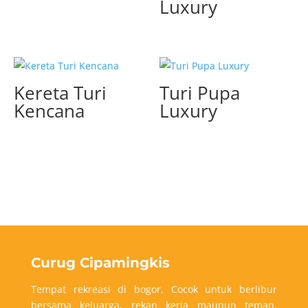
Luxury
Kereta Turi
Turi Pupa
Kencana
Luxury
Curug Cipamingkis
Tempat rekreasi di bogor, Cocok untuk berlibur
bersama keluarga, rekan kerja maupun teman.